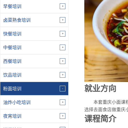
早餐培训
卤菜熟食培训
快餐培训
中餐培训
西餐培训
饮品培训
就业方向
粉面培训
本套重庆小面课
油炸小吃培训
选择去面食店做重庆
夜宵培训
课程简介