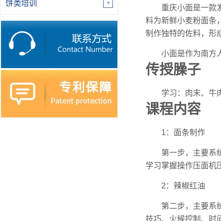
饼类培训
重庆小面是一款
料为新鲜小麦粉面条，重
制作独特的佐料，形
小面是作为南方
传授臊子
学习：肉末、牛
课程内容
1：面条制作
第一步，主要系
学习掌握操作压面机
2：辣椒红油
第二步，主要系
技巧、火候控制、时