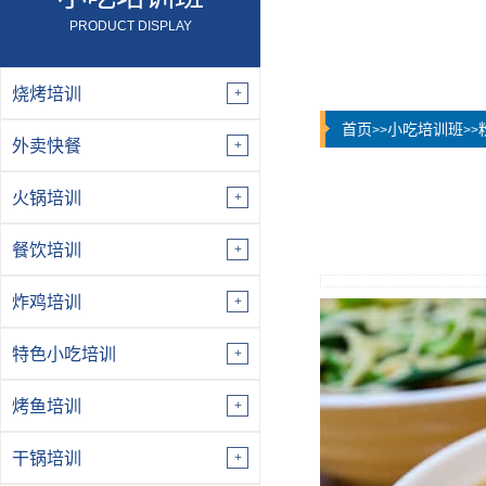
PRODUCT DISPLAY
烧烤培训
首页
小吃培训班
>>
>>
外卖快餐
火锅培训
餐饮培训
炸鸡培训
特色小吃培训
烤鱼培训
干锅培训