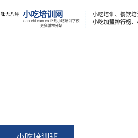
小吃培训网
小吃培训、餐饮培
xiao-chi.com.cn 正规小吃培训学校
小吃加盟排行榜、
更多城市分站
小吃培训首页
小吃培训班
学小吃技术
哪有小
小吃培训班