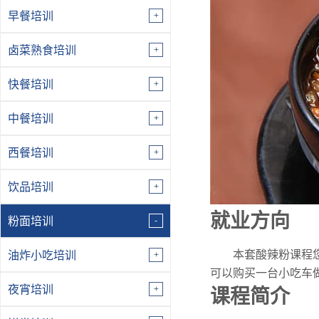
早餐培训
卤菜熟食培训
快餐培训
中餐培训
西餐培训
饮品培训
就业方向
粉面培训
本套酸辣粉课程
油炸小吃培训
可以购买一台小吃车
夜宵培训
课程简介