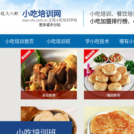
小吃培训网
小吃培训、餐饮培
xiao-chi.com.cn 正规小吃培训学校
小吃加盟排行榜、
更多城市分站
小吃培训首页
小吃培训班
学小吃技术
哪有小
小吃培训班