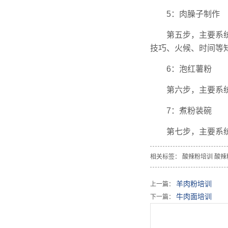
5：肉臊子制作
第五步，主要系
技巧、火候、时间等
6：泡红薯粉
第六步，主要系
7：煮粉装碗
第七步，主要系
相关标签：
酸辣粉培训
酸辣
羊肉粉培训
上一篇：
牛肉面培训
下一篇：