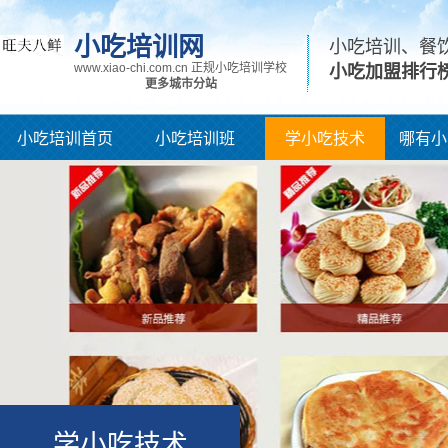
小吃培训网
小吃培训、餐
www.xiao-chi.com.cn 正规小吃培训学校
小吃加盟排行
更多城市分站
小吃培训首页
小吃培训班
学小吃技术
哪有小
学小吃技术