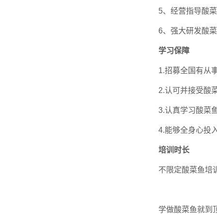
5、经营指导酸
6、强大研发酸
学习保障
1.招募全国有
2.认可并接受
3.认真学习酸菜
4.能够全身心
培训时长
不限定酸菜鱼培训
学做酸菜鱼就到