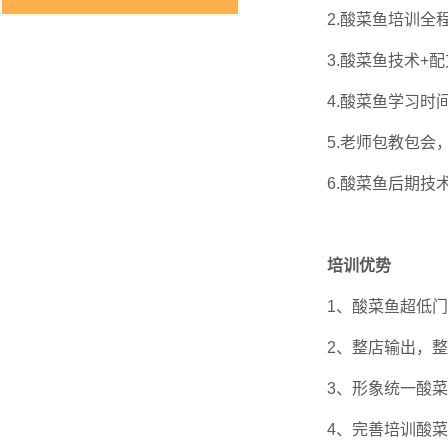
2.酸菜鱼培训全程
3.酸菜鱼技术+配
4.酸菜鱼学习时间
5.老师包教包会
6.酸菜鱼后期技
培训优势
1、酸菜鱼超低
2、整店输出，
3、形象统一酸
4、完善培训酸