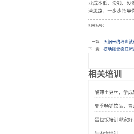
业成本低、没钱、没
清思路，一步步指导
相关标签：
火锅米线培训就
上一篇：
摆地摊卖疯狂烤
下一篇：
相关培训
酸辣土豆丝，学成
夏季畅销饮品，冒
蛋包饭培训哪家好
牛肉饼培训