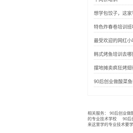
想学包饺子，这家
特色炸春卷培训班
最受欢迎的网红小
韩式烤鱼培训去哪
摆地摊卖疯狂烤翅
90后创业做酸菜
相关服务：
90后创业
的专业技术学校
90
来这里学的专业技术要