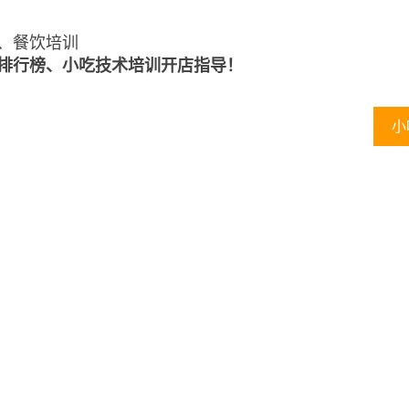
、餐饮培训
排行榜、小吃技术培训开店指导！
哪有小吃培训班
哪里有小吃技术
小吃培训学校
小
培训