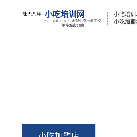
小吃培训网
小吃培训
xiao-chi.com.cn 正规小吃培训学校
小吃加盟
更多城市分站
小吃培训首页
小吃培训班
学小吃技术
小吃加盟店