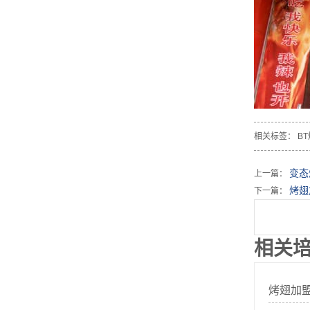
相关标签：
B
变态
上一篇：
烤翅
下一篇：
相关
烤翅加