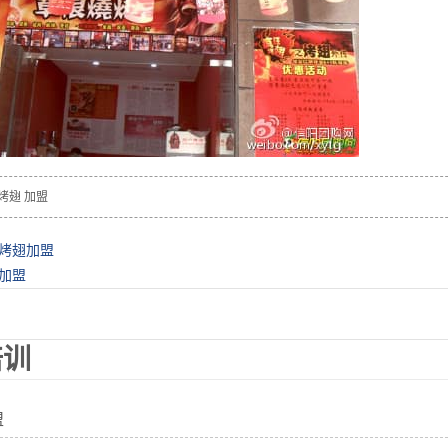
T烤翅
加盟
烤翅加盟
加盟
培训
盟